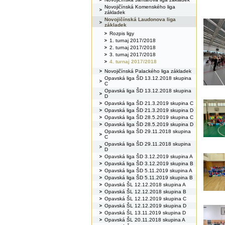
Novojičínská Komenského liga
základek
Novojičínská Laudonova liga
základek
Rozpis ligy
1. turnaj 2017/2018
2. turnaj 2017/2018
3. turnaj 2017/2018
4. turnaj 2017/2018
Novojičínská Palackého liga základek
Opavská liga ŠD 13.12.2018 skupina
C
Opavská liga ŠD 13.12.2018 skupina
D
Opavská liga ŠD 21.3.2019 skupina C
Opavská liga ŠD 21.3.2019 skupina D
Opavská liga ŠD 28.5.2019 skupina C
Opavská liga ŠD 28.5.2019 skupina D
Opavská liga ŠD 29.11.2018 skupina
C
Opavská liga ŠD 29.11.2018 skupina
D
Opavská liga ŠD 3.12.2019 skupina A
Opavská liga ŠD 3.12.2019 skupina B
Opavská liga ŠD 5.11.2019 skupina A
Opavská liga ŠD 5.11.2019 skupina B
Opavská ŠL 12.12.2018 skupina A
Opavská ŠL 12.12.2018 skupina B
Opavská ŠL 12.12.2019 skupina C
Opavská ŠL 12.12.2019 skupina D
Opavská ŠL 13.11.2019 skupina D
Opavská ŠL 20.11.2018 skupina A