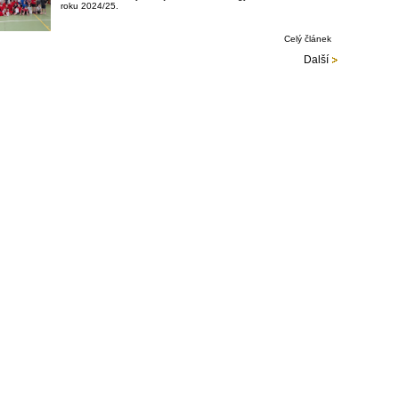
roku 2024/25.
Celý článek
Další