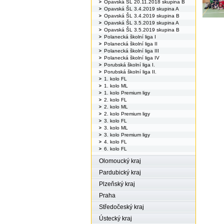
Opavská ŠL 20.11.2018 skupina B
Opavská ŠL 3.4.2019 skupina A
Opavská ŠL 3.4.2019 skupina B
Opavská ŠL 3.5.2019 skupina A
Opavská ŠL 3.5.2019 skupina B
Polanecká školní liga I
Polanecká školní liga II
Polanecká školní liga III
Polanecká školní liga IV
Porubská školní liga I.
Porubská školní liga II.
1. kolo FL
1. kolo ML
1. kolo Premium ligy
2. kolo FL
2. kolo ML
2. kolo Premium ligy
3. kolo FL
3. kolo ML
3. kolo Premium ligy
4. kolo FL
6. kolo FL
Olomoucký kraj
Pardubický kraj
Plzeňský kraj
Praha
Středočeský kraj
Ústecký kraj