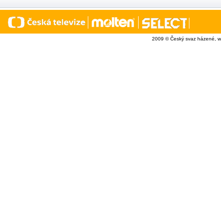
2009 © Český svaz házené, w