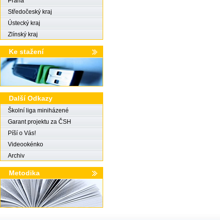
Praha
Středočeský kraj
Ústecký kraj
Zlínský kraj
Ke stažení
Další Odkazy
Školní liga miniházené
Garant projektu za ČSH
Píší o Vás!
Videookénko
Archiv
Metodika