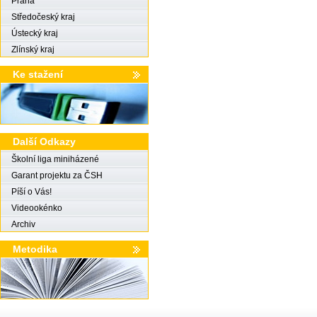
Praha
Středočeský kraj
Ústecký kraj
Zlínský kraj
Ke stažení
Další Odkazy
Školní liga miniházené
Garant projektu za ČSH
Píší o Vás!
Videookénko
Archiv
Metodika