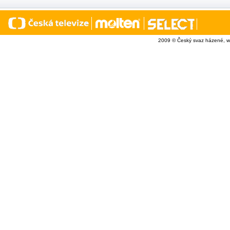
2009 © Český svaz házené, w