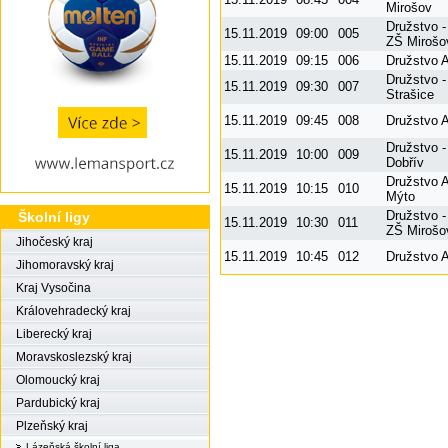
Mirošov
Družstvo -
15.11.2019
09:00
005
ZŠ Mirošo
15.11.2019
09:15
006
Družstvo A
Družstvo -
15.11.2019
09:30
007
Strašice
15.11.2019
09:45
008
Družstvo A
Družstvo -
15.11.2019
10:00
009
Dobřív
Družstvo A
15.11.2019
10:15
010
Mýto
Družstvo -
Školní ligy
15.11.2019
10:30
011
ZŠ Mirošo
Jihočeský kraj
15.11.2019
10:45
012
Družstvo A
Jihomoravský kraj
Kraj Vysočina
Královehradecký kraj
Liberecký kraj
Moravskoslezský kraj
Olomoucký kraj
Pardubický kraj
Plzeňský kraj
Lázeňská školní liga