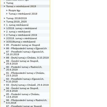
Turnaj
Turnaj v miniházené 2019
Rozpis ligy
Turnaj v miniházené 2019
Turnaj- 2018/2019
Turnaj 2019_2020
1. turnaj miniházené
1/2018. turnaj v miniházené
2. turnaj v miniházené
2.Turnaj v miniházené 2019
2/2018. turnaj v miniházené
3/2018turnaj v miniházené
85 - Poslední turnaj ve Stupně
86 - Předposlední turnaj v Ejpovicích
87 - Prostřední turnaj v Ejpovicích,
16.10.2019
88 - Druhý turnaj v Chrástu, 9.10.2019
89 - Úvodní turnaj ve Stupně,
25.9.2019
90 - Poslední turnaj v Radnicích,
20.6.2019
91 - Předposlední turnaj v Chrástu,
23.5.2019
92 - Prostřední turnaj v Ejpovicích,
9.10.2018
93 - Druhý turnaj v Chrástě, 25.9.2018
94 - Úvodní turnaj ve Stupně,
20.9.2018
95 - Poslední turnaj v Chrástu,
13.6.2018
96 - Předposlední turnaj v Radnicích,
6.6.2018
97 - Prostřední turnaj ve Stupně,