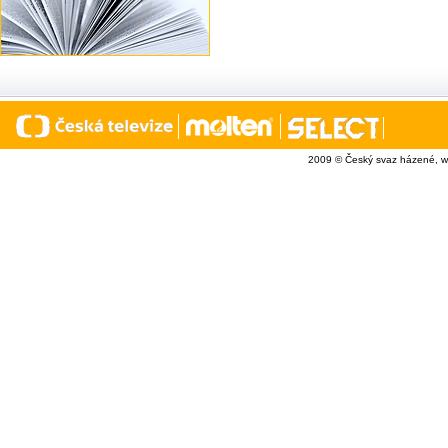
2009 © Český svaz házené, w