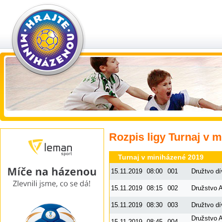
Rozpis ligy Turnaj v 
Turnaj v miniházené 2019
15.11.2019
08:00
001
Družtvo d
15.11.2019
08:15
002
Družstvo A
15.11.2019
08:30
003
Družtvo d
Družstvo 
15.11.2019
08:45
004