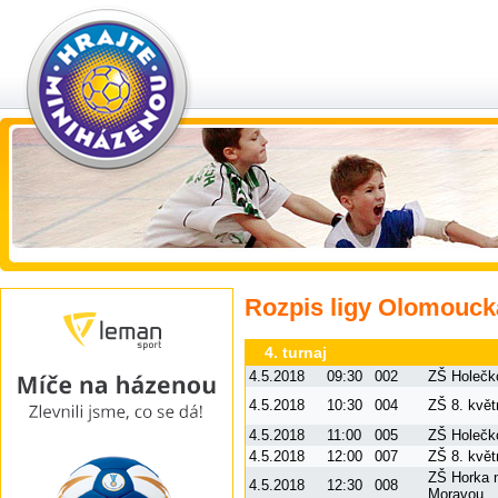
Rozpis ligy Olomoucká
4. turnaj
4.5.2018
09:30
002
ZŠ Holečk
4.5.2018
10:30
004
ZŠ 8. květ
4.5.2018
11:00
005
ZŠ Holečk
4.5.2018
12:00
007
ZŠ 8. květ
ZŠ Horka 
4.5.2018
12:30
008
Moravou