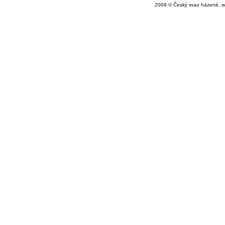
2009 © Český svaz házené, w