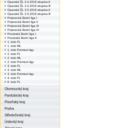
Opavská ŠL 3.4.2019 skupina A
Opavská ŠL 3.4.2019 skupina B
Opavská ŠL 3.5.2019 skupina A
Opavská ŠL 3.5.2019 skupina B
Polanecká školní liga I
Polanecká školní liga II
Polanecká školní liga III
Polanecká školní liga IV
Porubská školní liga I.
Porubská školní liga II.
1. kolo FL
1. kolo ML
1. kolo Premium ligy
2. kolo FL
2. kolo ML
2. kolo Premium ligy
3. kolo FL
3. kolo ML
3. kolo Premium ligy
4. kolo FL
6. kolo FL
Olomoucký kraj
Pardubický kraj
Plzeňský kraj
Praha
Středočeský kraj
Ústecký kraj