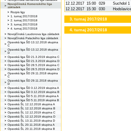
12.12.2017
15:00
029
Suchdol 1
Novojičínská Komenského liga
základek
12.12.2017
15:30
030
Hodslavic
Rozpis ligy
1. turnaj 2017/2018
3. turnaj 2017/2018
2. turnaj 2017/2018
3. turnaj 2017/2018
4. turnaj 2017/2018
4. turnaj 2017/2018
Novojičínská Laudonova liga základek
Novojičínská Palackého liga základek
Opavská liga ŠD 13.12.2018 skupina
C
Opavská liga ŠD 13.12.2018 skupina
D
Opavská liga ŠD 21.3.2019 skupina C
Opavská liga ŠD 21.3.2019 skupina D
Opavská liga ŠD 28.5.2019 skupina C
Opavská liga ŠD 28.5.2019 skupina D
Opavská liga ŠD 29.11.2018 skupina
C
Opavská liga ŠD 29.11.2018 skupina
D
Opavská liga ŠD 3.12.2019 skupina A
Opavská liga ŠD 3.12.2019 skupina B
Opavská liga ŠD 5.11.2019 skupina A
Opavská liga ŠD 5.11.2019 skupina B
Opavská ŠL 12.12.2018 skupina A
Opavská ŠL 12.12.2018 skupina B
Opavská ŠL 12.12.2019 skupina C
Opavská ŠL 12.12.2019 skupina D
Opavská ŠL 13.11.2019 skupina D
Opavská ŠL 20.11.2018 skupina A
Opavská ŠL 20.11.2018 skupina B