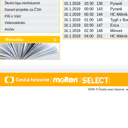
Školní liga miniházené
15.1.2019
20:30
136
Pyraně
16.1.2019
00:00
143
Pyraně
Garant projektu za ČSH
16.1.2019
00:30
144
HC Mělník
Píší o Vás!
16.1.2019
01:00
145
Tygři z Bo
Videookénko
16.1.2019
02:00
147
Eriza
Archiv
16.1.2019
02:30
148
Mimoni
16.1.2019
04:00
151
HC Mělník
Metodika
2009 © Český svaz házené, w