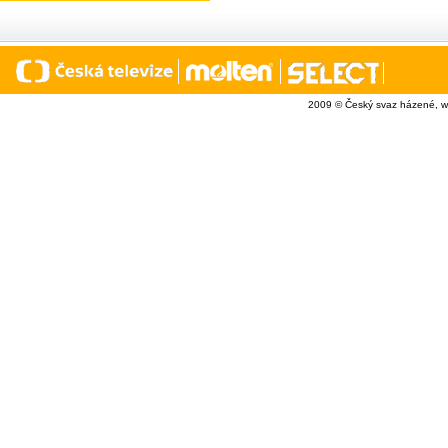
2009 © Český svaz házené, w