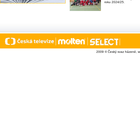
roku 2024/25.
2009 © Český svaz házené, w