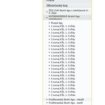
Praha
Středočeský kraj
ČEZ CUP školní liga v miniházené 4-
5..třída
KUTNOHORSKÁ školní liga
miniházené
Rozpis ligy
1.turnaj KŠL 1.-3.třídy
1.turnaj KŠL 4.-5.třídy
2.turnaj KŠL 1.-3.třídy
2.turnaj KŠL 4.-5.třídy
3.turnaj KŠL 4.-5.třídy
3.turnaj KŠL 1.-3.třídy
4.turnaj KŠL 1.-3.třídy
4.turnaj KŠL 4.-5.třídy
1.turnaj KŠL 4.-5.třídy
1.turnaj KŠL 1.-3.třídy
2.turnaj KŠL 4.-5.třídy
2.turnaj KŠL 1.-3.třídy
3.turnaj KŠL 4.-5.třídy
3.turnaj KŠL 1.-3.třídy
4.turnaj KŠL 4.-5.třídy
4.turnaj KŠL 1.-3.třídy
5.turnaj KŠL 4.-5.třídy
5.turnaj KŠL 1.-3.třídy
1.turnaj KŠL 1.-3.třídy
1.turnaj KŠL 4.-5.třídy
2.turnaj KŠL 4.-5.třída
2.turnaj KŠL 1.-3.třída
Poděbradská školní liga - mladší
Poděbradská školní liga - starší