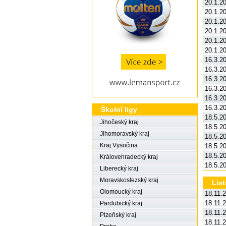
20.1.2
20.1.2
20.1.2
20.1.2
20.1.2
20.1.2
16.3.2
16.3.2
16.3.2
16.3.2
16.3.2
16.3.2
Školní ligy
18.5.2
Jihočeský kraj
18.5.2
Jihomoravský kraj
18.5.2
Kraj Vysočina
18.5.2
18.5.2
Královehradecký kraj
18.5.2
Liberecký kraj
Moravskoslezský kraj
Lis
Olomoucký kraj
18.11.
18.11.
Pardubický kraj
18.11.
Plzeňský kraj
18.11.