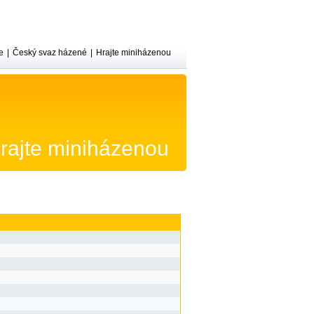
e
|
Český svaz házené
|
Hrajte miniházenou
rajte miniházenou