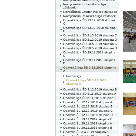
Novojičínská Komenského liga
základek
Novojičínská Laudonova liga základek
Novojičínská Palackého liga základek
Opavská liga ŠD 13.12.2018 skupina
C
Opavská liga ŠD 13.12.2018 skupina
D
Opavská liga ŠD 21.3.2019 skupina C
Opavská liga ŠD 21.3.2019 skupina D
Opavská liga ŠD 28.5.2019 skupina C
Opavská liga ŠD 28.5.2019 skupina D
Opavská liga ŠD 29.11.2018 skupina
C
Opavská liga ŠD 29.11.2018 skupina
D
Opavská liga ŠD 3.12.2019 skupina
A
Rozpis ligy
Opavská liga ŠD 3.12.2019
skupina A
Opavská liga ŠD 3.12.2019 skupina B
Opavská liga ŠD 5.11.2019 skupina A
Opavská liga ŠD 5.11.2019 skupina B
Opavská ŠL 12.12.2018 skupina A
Opavská ŠL 12.12.2018 skupina B
Opavská ŠL 12.12.2019 skupina C
Opavská ŠL 12.12.2019 skupina D
Opavská ŠL 13.11.2019 skupina D
Opavská ŠL 20.11.2018 skupina A
Opavská ŠL 20.11.2018 skupina B
Opavská ŠL 3.4.2019 skupina A