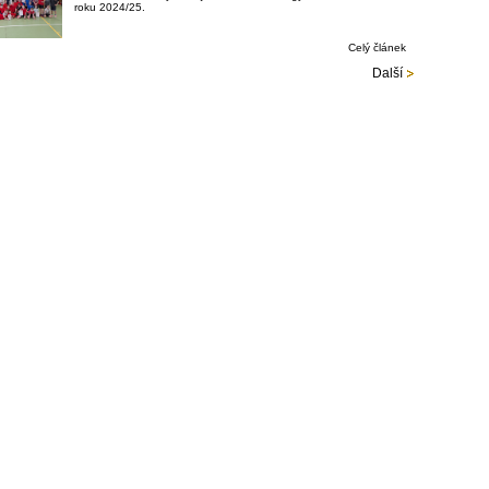
roku 2024/25.
Celý článek
Další