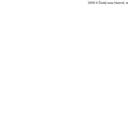
2009 © Český svaz házené, w