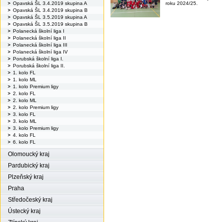
Opavská ŠL 3.4.2019 skupina A
roku 2024/25.
Opavská ŠL 3.4.2019 skupina B
Opavská ŠL 3.5.2019 skupina A
Opavská ŠL 3.5.2019 skupina B
Polanecká školní liga I
Polanecká školní liga II
Polanecká školní liga III
Polanecká školní liga IV
Porubská školní liga I.
Porubská školní liga II.
1. kolo FL
1. kolo ML
1. kolo Premium ligy
2. kolo FL
2. kolo ML
2. kolo Premium ligy
3. kolo FL
3. kolo ML
3. kolo Premium ligy
4. kolo FL
6. kolo FL
Olomoucký kraj
Pardubický kraj
Plzeňský kraj
Praha
Středočeský kraj
Ústecký kraj