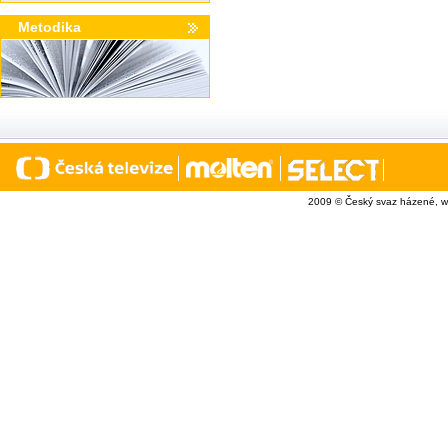
Metodika
2009 © Český svaz házené, w