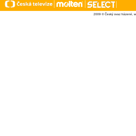
2009 © Český svaz házené, w